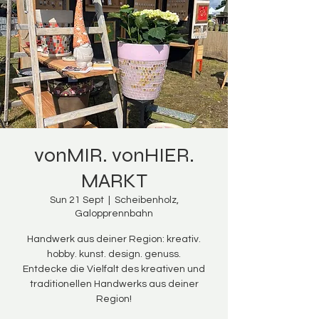
vonMIR. vonHIER.
MARKT
Sun 21 Sept
  |  
Scheibenholz,
Galopprennbahn
Handwerk aus deiner Region: kreativ.
hobby. kunst. design. genuss.
Entdecke die Vielfalt des kreativen und
traditionellen Handwerks aus deiner
Region!