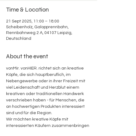
Time & Location
21 Sept 2025, 11:00 – 18:00
Scheibenholz, Galopprennbahn,
Rennbahnweg 2 A, 04107 Leipzig,
Deutschland
About the event
vonMir. vonHIER. richtet sich an kreative 
Köpfe, die sich hauptberuflich, im 
Nebengewerbe oder in ihrer Freizeit mit 
viel Leidenschaft und Herzblut einem 
kreativen oder traditionellen Handwerk 
verschrieben haben - für Menschen, die 
an hochwertigen Produkten interessiert 
sind und für die Region.
Wir möchten kreative Köpfe mit 
interessierten Käufern zusammenbringen 
und den Geschichten hinter diesen 