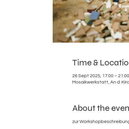
Time & Locati
26 Sept 2025, 17:00 – 21:0
Mosaikwerkstatt, An d. Kir
About the even
zur Workshopbeschreibung