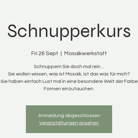
Schnupperkurs
Fri 26 Sept
  |  
Mosaikwerkstatt
Schnuppern Sie doch mal rein ...
Sie wollen wissen, was ist Mosaik, ist das was für mich?
Sie haben einfach Lust mal in eine besondere Welt der Farb
Formen einzutauchen.
Anmeldung abgeschlossen
Veranstaltungen ansehen