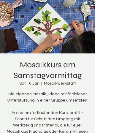
Mosaikkurs am
Samstagvormittag
Sat 10 Jan
  |  
Mosaikwerkstatt
Die eigenen Mosaik_Ideen mit fachlicher
Unterstützung in einer Gruppe umsetzten.
In diesem fortlaufenden Kurs lernt Ihr
Schritt für Schritt den Umgang mit
Werkzeug und Material, die für euer
Mosaik aus Flachglas oder Keramikfliesen