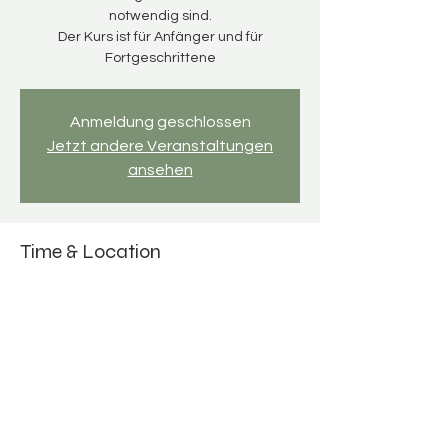
notwendig sind.
Der Kurs ist für Anfänger und für
Fortgeschrittene
Anmeldung geschlossen
Jetzt andere Veranstaltungen
ansehen
Time & Location
10 Jan 2026, 09:30 – 13:30
Mosaikwerkstatt, An d. Kirche 5, 04463
Großpösna, Deutschland
Other dates
Sat 15 Aug, 9:30
Sat 19 Sept, 9:30
Sat 24 Oct, 9:30