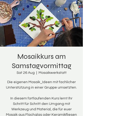
Mosaikkurs am
Samstagvormittag
Sat 26 Aug
  |  
Mosaikwerkstatt
Die eigenen Mosaik_Ideen mit fachlicher
Unterstützung in einer Gruppe umsetzten.
In diesem fortlaufenden Kurs lernt Ihr
Schritt für Schritt den Umgang mit
Werkzeug und Material, die für euer
Mosaik aus Flachglas oder Keramikfliesen