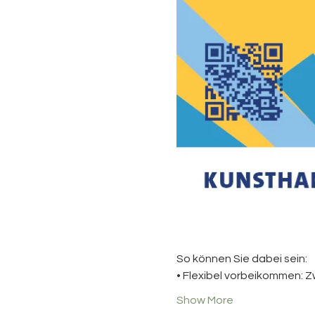
So können Sie dabei sein:
• Flexibel vorbeikommen: 
Show More