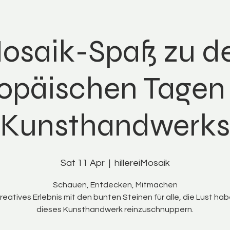
osaik-Spaß zu d
opäischen Tagen
Kunsthandwerks
Sat 11 Apr
  |  
hillereiMosaik
Schauen, Entdecken, Mitmachen
kreatives Erlebnis mit den bunten Steinen für alle, die Lust hab
dieses Kunsthandwerk reinzuschnuppern.