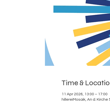
Time & Locati
11 Apr 2026, 13:00 – 17:00
hillereiMosaik, An d. Kirc