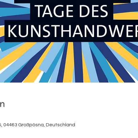
on
he 5, 04463 Großpösna, Deutschland