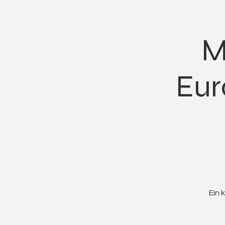
M
Eur
Ein 