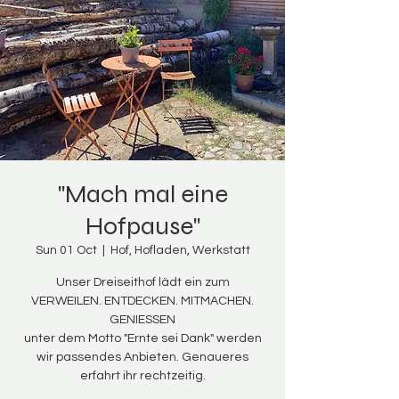
"Mach mal eine
Hofpause"
Sun 01 Oct
  |  
Hof, Hofladen, Werkstatt
Unser Dreiseithof lädt ein zum
VERWEILEN. ENTDECKEN. MITMACHEN.
GENIESSEN
unter dem Motto "Ernte sei Dank" werden
wir passendes Anbieten. Genaueres
erfahrt ihr rechtzeitig.