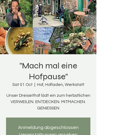
"Mach mal eine
Hofpause"
Sat 01 Oct
  |  
Hof, Hofladen, Werkstatt
Unser Dreiseithof lädt ein zum herbstlichen
VERWEILEN. ENTDECKEN. MITMACHEN.
GENIESSEN
Anmeldung abgeschlossen
Veranstaltungen ansehen