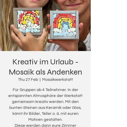
Kreativ im Urlaub -
Mosaik als Andenken
Thu 27 Feb
  |  
Mosaikwerkstatt
Für Gruppen ab 4 Teilnehmer. In der
entspannten Atmosphäre der Werkstatt
gemeinsam kreativ werden. Mit den
bunten Steinen aus Keramik oder Glas,
könnt ihr Bilder, Teller o. ä. mit euren
Motiven gestalten.
Diese werden dann eure Zimmer