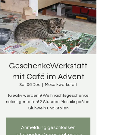
GeschenkeWerkstatt
mit Café im Advent
Sat 06 Dec
  |  
Mosaikwerkstatt
Kreativ werden & Weihnachtsgeschenke
selbst gestalten! 2 Stunden Mosaikspaß bei
Glühwein und Stollen
Anmeldung geschlossen
Jetzt andere Veranstaltungen