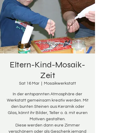
Eltern-Kind-Mosaik-
Zeit
Sat 16 Mar
  |  
Mosaikwerkstatt
In der entspannten Atmosphäre der
Werkstatt gemeinsam kreativ werden. Mit
den bunten Steinen aus Keramik oder
Glas, könnt ihr Bilder, Teller o. ä. mit euren
Motiven gestalten.
Diese werden dann eure Zimmer
verschönern oder als Geschenk jemand