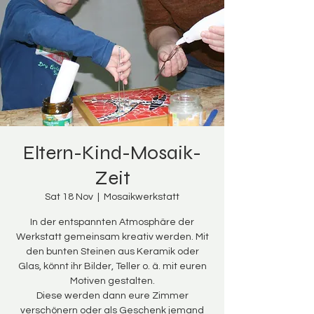
Eltern-Kind-Mosaik-
Zeit
Sat 18 Nov
  |  
Mosaikwerkstatt
In der entspannten Atmosphäre der
Werkstatt gemeinsam kreativ werden. Mit
den bunten Steinen aus Keramik oder
Glas, könnt ihr Bilder, Teller o. ä. mit euren
Motiven gestalten.
Diese werden dann eure Zimmer
verschönern oder als Geschenk jemand